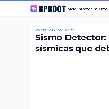
Inicio
Entretenimiento
Página Principal
alerta
Sismo Detector: 
sísmicas que deb