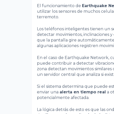
El funcionamiento de
Earthquake N
utilizar los sensores de muchos celula
terremoto.
Los teléfonos inteligentes tienen un 
detectar movimientos, inclinaciones y
que la pantalla gire automáticamente
algunas aplicaciones registren movimie
En el caso de Earthquake Network, cu
puede contribuir a detectar vibracion
zona detectan movimientos similares c
un servidor central que analiza si exist
Si el sistema determina que puede es
enviar una
alerta en tiempo real
a o
potencialmente afectada.
La lógica detrás de esto es que las ond