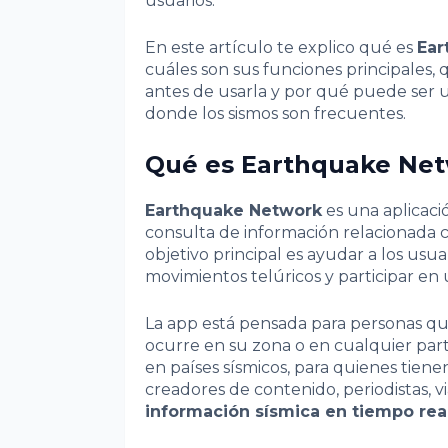
usuarios.
En este artículo te explico qué es
Ear
cuáles son sus funciones principales,
antes de usarla y por qué puede ser 
donde los sismos son frecuentes.
Qué es Earthquake Ne
Earthquake Network
es una aplicaci
consulta de información relacionada
objetivo principal es ayudar a los usua
movimientos telúricos y participar en 
La app está pensada para personas q
ocurre en su zona o en cualquier par
en países sísmicos, para quienes tienen
creadores de contenido, periodistas, v
información sísmica en tiempo rea