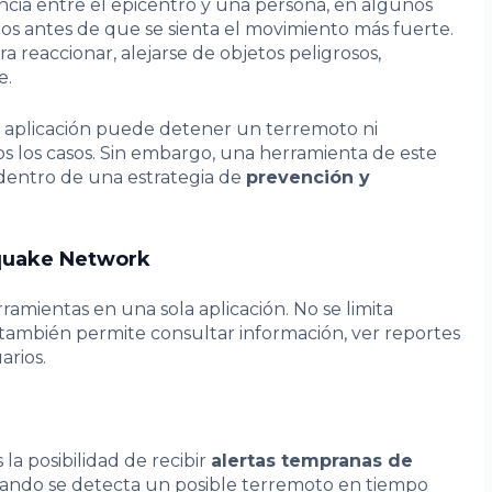
ancia entre el epicentro y una persona, en algunos
os antes de que se sienta el movimiento más fuerte.
 reaccionar, alejarse de objetos peligrosos,
e.
aplicación puede detener un terremoto ni
os los casos. Sin embargo, una herramienta de este
dentro de una estrategia de
prevención y
hquake Network
mientas en una sola aplicación. No se limita
 también permite consultar información, ver reportes
arios.
la posibilidad de recibir
alertas tempranas de
 cuando se detecta un posible terremoto en tiempo