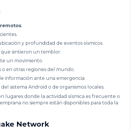
:
rremotos
.
cientes.
bicación y profundidad de eventos sísmicos.
s que sintieron un temblor.
iste un movimiento.
ís o en otras regiones del mundo.
de información ante una emergencia.
 del sistema Android o de organismos locales.
n lugares donde la actividad sísmica es frecuente o
 temprana no siempre están disponibles para toda la
uake Network