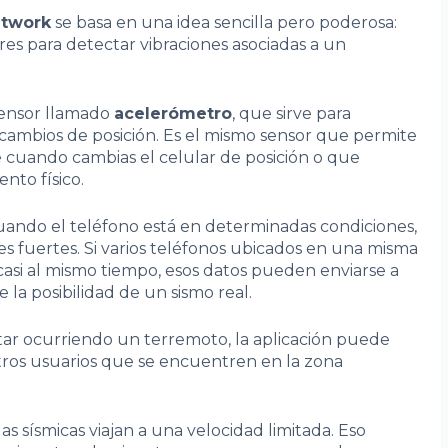
etwork
se basa en una idea sencilla pero poderosa:
res para detectar vibraciones asociadas a un
sensor llamado
acelerómetro
, que sirve para
 cambios de posición. Es el mismo sensor que permite
 cuando cambias el celular de posición o que
nto físico.
ando el teléfono está en determinadas condiciones,
es fuertes. Si varios teléfonos ubicados en una misma
asi al mismo tiempo, esos datos pueden enviarse a
e la posibilidad de un sismo real.
tar ocurriendo un terremoto, la aplicación puede
tros usuarios que se encuentren en la zona
as sísmicas viajan a una velocidad limitada. Eso