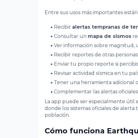
Entre sus usos más importantes están
Recibir
alertas tempranas de te
Consultar un
mapa de sismos
re
Ver información sobre magnitud, u
Recibir reportes de otras persona
Enviar tu propio reporte si percib
Revisar actividad sísmica en tu pa
Tener una herramienta adicional 
Complementar las alertas oficiales
La app puede ser especialmente útil e
donde los sistemas oficiales de alerta
población.
Cómo funciona Earthq