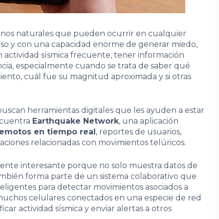
os naturales que pueden ocurrir en cualquier
iso y con una capacidad enorme de generar miedo,
 actividad sísmica frecuente, tener información
cia, especialmente cuando se trata de saber qué
ento, cuál fue su magnitud aproximada y si otras
buscan herramientas digitales que les ayuden a estar
ncuentra
Earthquake Network
, una aplicación
remotos en tiempo real
, reportes de usuarios,
caciones relacionadas con movimientos telúricos.
lmente interesante porque no solo muestra datos de
también forma parte de un sistema colaborativo que
inteligentes para detectar movimientos asociados a
a muchos celulares conectados en una especie de red
ar actividad sísmica y enviar alertas a otros