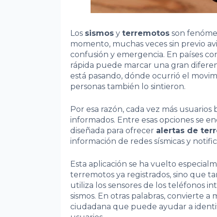
Los
sismos
y
terremotos
son fenómen
momento, muchas veces sin previo av
confusión y emergencia. En países con
rápida puede marcar una gran diferen
está pasando, dónde ocurrió el movimi
personas también lo sintieron.
Por esa razón, cada vez más usuarios 
informados. Entre esas opciones se e
diseñada para ofrecer
alertas de ter
información de redes sísmicas y notifi
Esta aplicación se ha vuelto especia
terremotos ya registrados, sino que 
utiliza los sensores de los teléfonos 
sismos. En otras palabras, convierte 
ciudadana que puede ayudar a identific