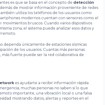
tantes es que se basa en el concepto de
detección
, además de mostrar información proveniente de redes
 también utiliza los teléfonos de los usuarios como
smartphones modernos cuentan con sensores como el
r movimientos bruscos. Cuando varios dispositivos
 misma zona, el sistema puede analizar esos datos y
erremoto.
no dependa únicamente de estaciones sísmicas
icipación de los usuarios. Cuantas más personas
, más fuerte puede ser la red colaborativa de
Network
es ayudarte a recibir información rápida
mergencia, muchas personas no saben si lo que
remoto importante, una vibración local o una falsa
esidad mostrando datos, alertas y reportes en el