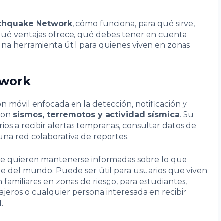
thquake Network
, cómo funciona, para qué sirve,
 qué ventajas ofrece, qué debes tener en cuenta
una herramienta útil para quienes viven en zonas
twork
ón móvil enfocada en la detección, notificación y
 con
sismos, terremotos y actividad sísmica
. Su
rios a recibir alertas tempranas, consultar datos de
una red colaborativa de reportes.
ue quieren mantenerse informadas sobre lo que
te del mundo. Puede ser útil para usuarios que viven
 familiares en zonas de riesgo, para estudiantes,
iajeros o cualquier persona interesada en recibir
l
.