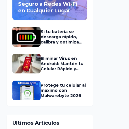
Seguro a Redes Wi-Fi
en Cualquier Lugar
Si tu batería se
descarga rápido,
calibra y optimiza
con esta
herramienta
Eliminar Virus en
Android: Mantén tu
Celular Rápido y
Seguro
Protege tu celular al
máximo con
Malwarebyte 2026
Ultimos Artículos