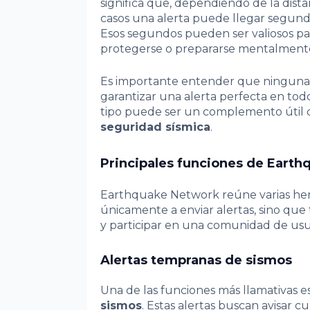
significa que, dependiendo de la dist
casos una alerta puede llegar segund
Esos segundos pueden ser valiosos para
protegerse o prepararse mentalment
Es importante entender que ninguna 
garantizar una alerta perfecta en tod
tipo puede ser un complemento útil 
seguridad sísmica
.
Principales funciones de Eart
Earthquake Network reúne varias herra
únicamente a enviar alertas, sino que
y participar en una comunidad de usu
Alertas tempranas de sismos
Una de las funciones más llamativas es 
sismos
. Estas alertas buscan avisar