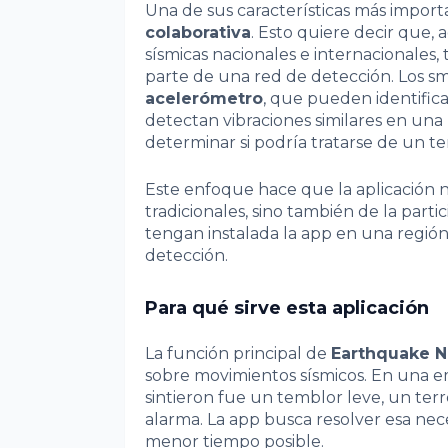
Una de sus características más impor
colaborativa
. Esto quiere decir que
sísmicas nacionales e internacionales,
parte de una red de detección. Los 
acelerómetro
, que pueden identifica
detectan vibraciones similares en una
determinar si podría tratarse de un t
Este enfoque hace que la aplicación 
tradicionales, sino también de la part
tengan instalada la app en una región
detección.
Para qué sirve esta aplicación
La función principal de
Earthquake 
sobre movimientos sísmicos. En una e
sintieron fue un temblor leve, un ter
alarma. La app busca resolver esa nec
menor tiempo posible.